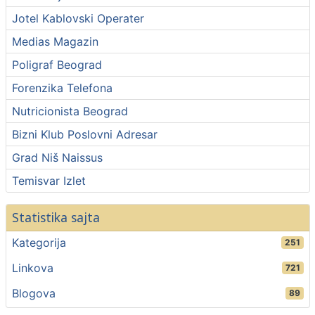
Jotel Kablovski Operater
Medias Magazin
Poligraf Beograd
Forenzika Telefona
Nutricionista Beograd
Bizni Klub Poslovni Adresar
Grad Niš Naissus
Temisvar Izlet
Statistika sajta
Kategorija
251
Linkova
721
Blogova
89