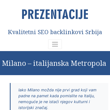
Kvalitetni SEO backlinkovi Srbija
Milano – italijanska Metropola
Iako Milano možda nije prvi grad koji vam
padne na pamet kada pomislite na Italiju,
nemoguće je ne istaći njegov kulturni i
istorijski značaj.