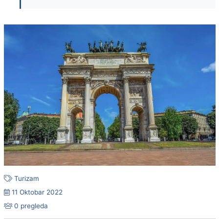
Turizam
11 Oktobar 2022
0 pregleda