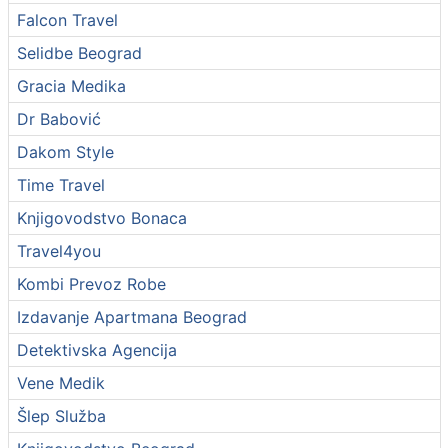
Falcon Travel
Selidbe Beograd
Gracia Medika
Dr Babović
Dakom Style
Time Travel
Knjigovodstvo Bonaca
Travel4you
Kombi Prevoz Robe
Izdavanje Apartmana Beograd
Detektivska Agencija
Vene Medik
Šlep Služba