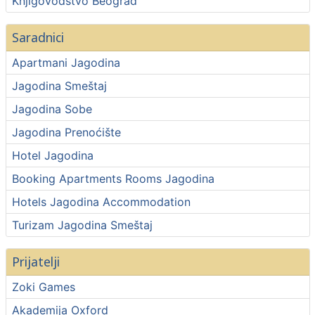
Knjigovodstvo Beograd
Saradnici
Apartmani Jagodina
Jagodina Smeštaj
Jagodina Sobe
Jagodina Prenoćište
Hotel Jagodina
Booking Apartments Rooms Jagodina
Hotels Jagodina Accommodation
Turizam Jagodina Smeštaj
Prijatelji
Zoki Games
Akademija Oxford