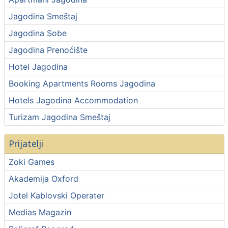
Jagodina Smeštaj
Jagodina Sobe
Jagodina Prenoćište
Hotel Jagodina
Booking Apartments Rooms Jagodina
Hotels Jagodina Accommodation
Turizam Jagodina Smeštaj
Prijatelji
Zoki Games
Akademija Oxford
Jotel Kablovski Operater
Medias Magazin