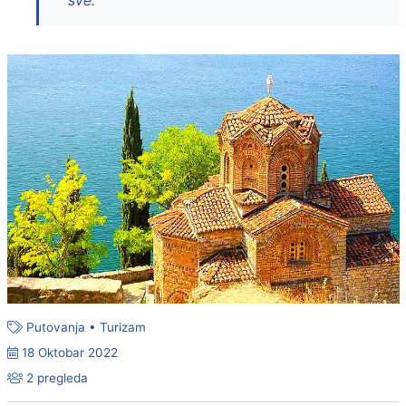
sve.
Putovanja
•
Turizam
18 Oktobar 2022
2 pregleda