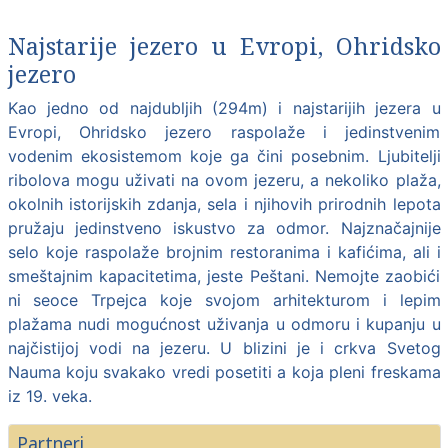
Najstarije jezero u Evropi, Ohridsko
jezero
Kao jedno od najdubljih (294m) i najstarijih jezera u
Evropi, Ohridsko jezero raspolaže i jedinstvenim
vodenim ekosistemom koje ga čini posebnim. Ljubitelji
ribolova mogu uživati na ovom jezeru, a nekoliko plaža,
okolnih istorijskih zdanja, sela i njihovih prirodnih lepota
pružaju jedinstveno iskustvo za odmor. Najznačajnije
selo koje raspolaže brojnim restoranima i kafićima, ali i
smeštajnim kapacitetima, jeste Peštani. Nemojte zaobići
ni seoce Trpejca koje svojom arhitekturom i lepim
plažama nudi mogućnost uživanja u odmoru i kupanju u
najčistijoj vodi na jezeru. U blizini je i crkva Svetog
Nauma koju svakako vredi posetiti a koja pleni freskama
iz 19. veka.
Partneri