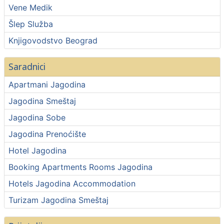
Vene Medik
Šlep Služba
Knjigovodstvo Beograd
Saradnici
Apartmani Jagodina
Jagodina Smeštaj
Jagodina Sobe
Jagodina Prenoćište
Hotel Jagodina
Booking Apartments Rooms Jagodina
Hotels Jagodina Accommodation
Turizam Jagodina Smeštaj