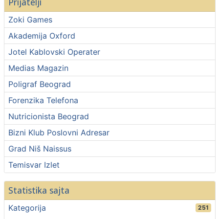
Prijatelji
Zoki Games
Akademija Oxford
Jotel Kablovski Operater
Medias Magazin
Poligraf Beograd
Forenzika Telefona
Nutricionista Beograd
Bizni Klub Poslovni Adresar
Grad Niš Naissus
Temisvar Izlet
Statistika sajta
Kategorija
251