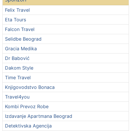
Felix Travel
Eta Tours
Falcon Travel
Selidbe Beograd
Gracia Medika
Dr Babović
Dakom Style
Time Travel
Knjigovodstvo Bonaca
Travel4you
Kombi Prevoz Robe
Izdavanje Apartmana Beograd
Detektivska Agencija