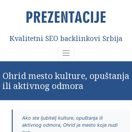
Kvalitetni SEO backlinkovi Srbija
Ohrid mesto kulture, opuštanja
ili aktivnog odmora
Ako ste ljubitelj kulture, opuštanja ili
aktivnog odmora, Ohrid je mesto koje nudi