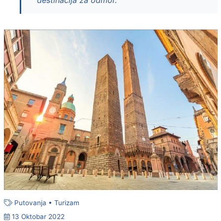
destinacija za odmor.
Putovanja
•
Turizam
13 Oktobar 2022