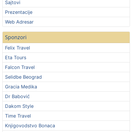
Sajtovi
Prezentacije
Web Adresar
Sponzori
Felix Travel
Eta Tours
Falcon Travel
Selidbe Beograd
Gracia Medika
Dr Babović
Dakom Style
Time Travel
Knjigovodstvo Bonaca