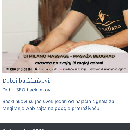
Dobri backlinkovi
Dobri SEO backlinkovi
Backlinkovi su još uvek jedan od najačih signala za
rangiranje web sajta na google pretraživaču.