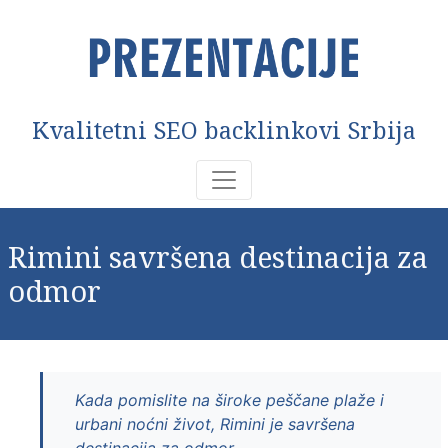
Kvalitetni SEO backlinkovi Srbija
Rimini savršena destinacija za
odmor
Kada pomislite na široke peščane plaže i
urbani noćni život, Rimini je savršena