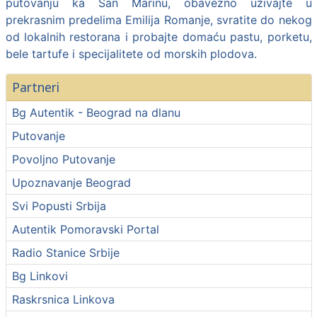
putovanju ka San Marinu, obavezno uživajte u
prekrasnim predelima Emilija Romanje, svratite do nekog
od lokalnih restorana i probajte domaću pastu, porketu,
bele tartufe i specijalitete od morskih plodova.
Partneri
Bg Autentik - Beograd na dlanu
Putovanje
Povoljno Putovanje
Upoznavanje Beograd
Svi Popusti Srbija
Autentik Pomoravski Portal
Radio Stanice Srbije
Bg Linkovi
Raskrsnica Linkova