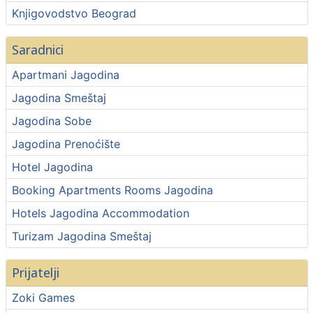
Knjigovodstvo Beograd
Saradnici
Apartmani Jagodina
Jagodina Smeštaj
Jagodina Sobe
Jagodina Prenoćište
Hotel Jagodina
Booking Apartments Rooms Jagodina
Hotels Jagodina Accommodation
Turizam Jagodina Smeštaj
Prijatelji
Zoki Games