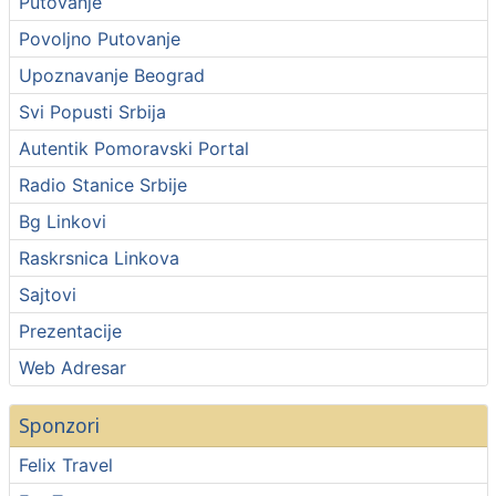
Putovanje
Povoljno Putovanje
Upoznavanje Beograd
Svi Popusti Srbija
Autentik Pomoravski Portal
Radio Stanice Srbije
Bg Linkovi
Raskrsnica Linkova
Sajtovi
Prezentacije
Web Adresar
Sponzori
Felix Travel