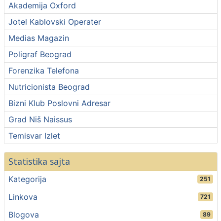
Akademija Oxford
Jotel Kablovski Operater
Medias Magazin
Poligraf Beograd
Forenzika Telefona
Nutricionista Beograd
Bizni Klub Poslovni Adresar
Grad Niš Naissus
Temisvar Izlet
Statistika sajta
Kategorija
251
Linkova
721
Blogova
89