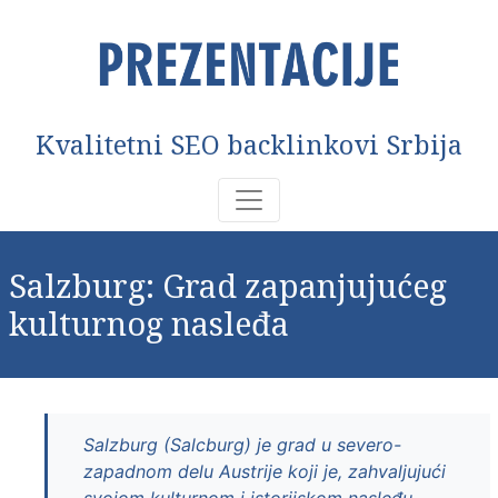
Kvalitetni SEO backlinkovi Srbija
Salzburg: Grad zapanjujućeg
kulturnog nasleđa
Salzburg (Salcburg) je grad u severo-
zapadnom delu Austrije koji je, zahvaljujući