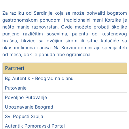
Za razliku od Sardinije koja se može pohvaliti bogatom
gastronomskom ponudom, tradicionalni meni Korzike je
nešto manje raznovrstan. Ovde možete probati školjke
punjene različitim sosevima, palentu od kestenovog
brašna, tikvice sa ovčijim sirom ili sitne kolačiće sa
ukusom limuna i anisa. Na Korzici dominiraju specijaliteti
od mesa, dok je ponuda ribe ograničena.
Partneri
Bg Autentik - Beograd na dlanu
Putovanje
Povoljno Putovanje
Upoznavanje Beograd
Svi Popusti Srbija
Autentik Pomoravski Portal