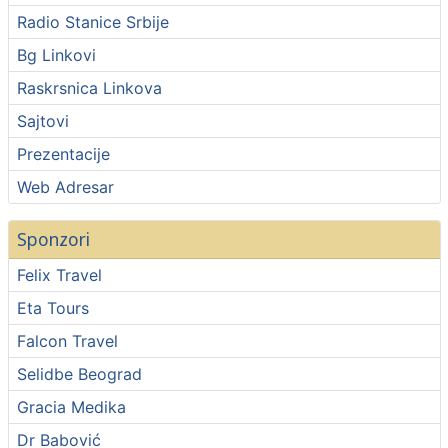
Radio Stanice Srbije
Bg Linkovi
Raskrsnica Linkova
Sajtovi
Prezentacije
Web Adresar
Sponzori
Felix Travel
Eta Tours
Falcon Travel
Selidbe Beograd
Gracia Medika
Dr Babović