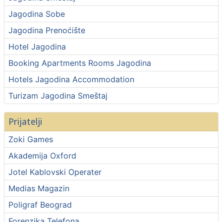
Jagodina Sobe
Jagodina Prenoćište
Hotel Jagodina
Booking Apartments Rooms Jagodina
Hotels Jagodina Accommodation
Turizam Jagodina Smeštaj
Prijatelji
Zoki Games
Akademija Oxford
Jotel Kablovski Operater
Medias Magazin
Poligraf Beograd
Forenzika Telefona