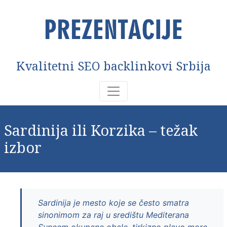
Kvalitetni SEO backlinkovi Srbija
Sardinija ili Korzika – težak
izbor
Sardinija je mesto koje se često smatra
sinonimom za raj u središtu Mediterana