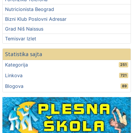
Nutricionista Beograd
Bizni Klub Poslovni Adresar
Grad Niš Naissus
Temisvar Izlet
Statistika sajta
Kategorija
251
Linkova
721
Blogova
89