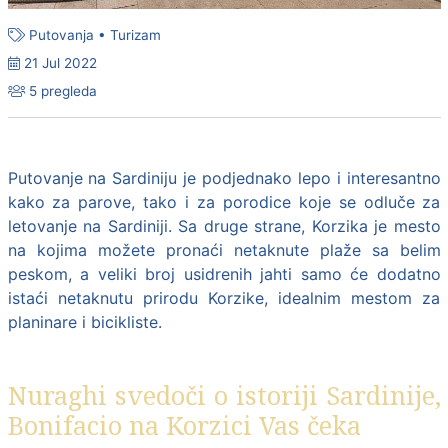
Putovanja
•
Turizam
21 Jul 2022
5 pregleda
Putovanje na Sardiniju je podjednako lepo i interesantno
kako za parove, tako i za porodice koje se odluče za
letovanje na Sardiniji. Sa druge strane, Korzika je mesto
na kojima možete pronaći netaknute plaže sa belim
peskom, a veliki broj usidrenih jahti samo će dodatno
istaći netaknutu prirodu Korzike, idealnim mestom za
planinare i bicikliste.
Nuraghi svedoči o istoriji Sardinije,
Bonifacio na Korzici Vas čeka