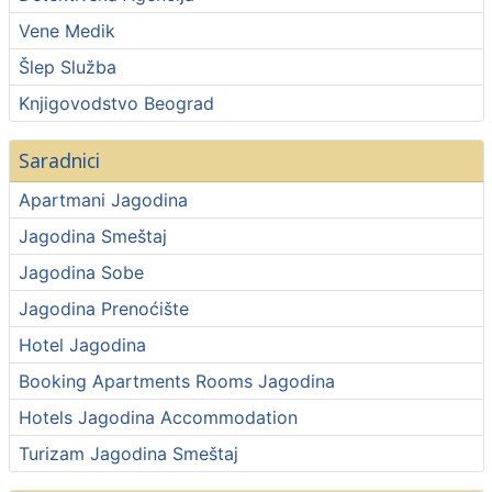
Vene Medik
Šlep Služba
Knjigovodstvo Beograd
Saradnici
Apartmani Jagodina
Jagodina Smeštaj
Jagodina Sobe
Jagodina Prenoćište
Hotel Jagodina
Booking Apartments Rooms Jagodina
Hotels Jagodina Accommodation
Turizam Jagodina Smeštaj