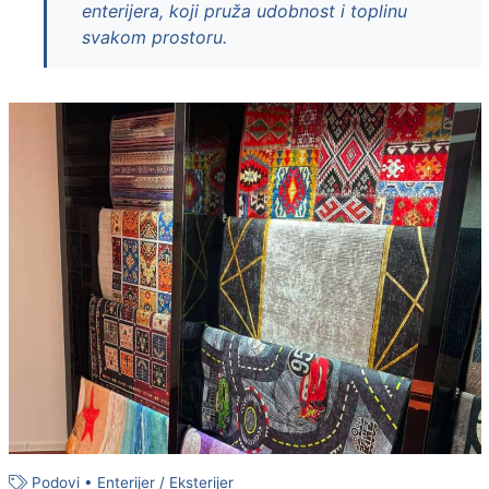
enterijera, koji pruža udobnost i toplinu
svakom prostoru.
Podovi
•
Enterijer / Eksterijer