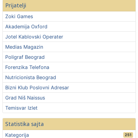
Prijatelji
Zoki Games
Akademija Oxford
Jotel Kablovski Operater
Medias Magazin
Poligraf Beograd
Forenzika Telefona
Nutricionista Beograd
Bizni Klub Poslovni Adresar
Grad Niš Naissus
Temisvar Izlet
Statistika sajta
Kategorija
251