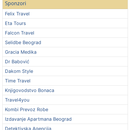
Sponzori
Felix Travel
Eta Tours
Falcon Travel
Selidbe Beograd
Gracia Medika
Dr Babović
Dakom Style
Time Travel
Knjigovodstvo Bonaca
Travel4you
Kombi Prevoz Robe
Izdavanje Apartmana Beograd
Detektivska Agencija