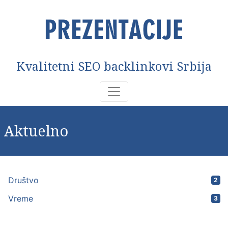
Kvalitetni SEO backlinkovi Srbija
Aktuelno
Društvo
2
Vreme
3