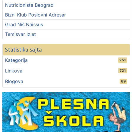
Nutricionista Beograd
Bizni Klub Poslovni Adresar
Grad Niš Naissus
Temisvar Izlet
Statistika sajta
Kategorija
251
Linkova
721
Blogova
89