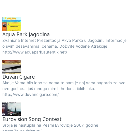
Aqua Park Jagodina
Zvanična Internet Prezentacija Akva Parka u Jagodini. Informacije
o svim dešavanjima, cenama. Doživite Vodene Atrakcije
http://www.aquapark.autentik.net/
Duvan Cigare
Ako je Vama bilo lepo sa nama to nam je naj veća nagrada za sve
ove godine... još mnogo mirnih hedonističkih luka.
http://www.duvancigare.com/
Eurovision Song Contest
Srbija je nastupila na Pesmi Evrovizije 2007. godine