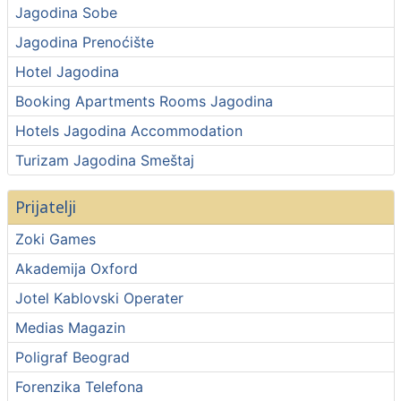
Jagodina Sobe
Jagodina Prenoćište
Hotel Jagodina
Booking Apartments Rooms Jagodina
Hotels Jagodina Accommodation
Turizam Jagodina Smeštaj
Prijatelji
Zoki Games
Akademija Oxford
Jotel Kablovski Operater
Medias Magazin
Poligraf Beograd
Forenzika Telefona