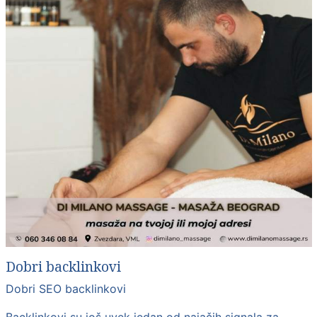
Dobri backlinkovi
Dobri SEO backlinkovi
Backlinkovi su još uvek jedan od najačih signala za