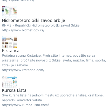
https://eurovision.tv/
Hidrometeorološki zavod Srbije
RHMZ - Republički Hidrometeorološki zavod Srbije
https://www.hidmet.gov.rs/
Krstarica
Početna strana Krstarice. Pretražite internet, povežite se sa
prijateljima, pročitajte novosti iz Srbije, sveta, muzike, filma, sporta,
zdravlja i zabave.
https://www.krstarica.com/
Kursna Lista
Sve kursne liste na jednom mestu uz uporedne analize, grafikone,
napredni konvertor valuta
https://www.kursna-lista.com/