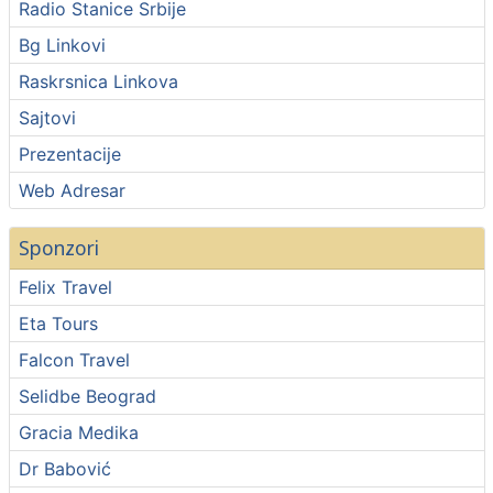
Radio Stanice Srbije
Bg Linkovi
Raskrsnica Linkova
Sajtovi
Prezentacije
Web Adresar
Sponzori
Felix Travel
Eta Tours
Falcon Travel
Selidbe Beograd
Gracia Medika
Dr Babović