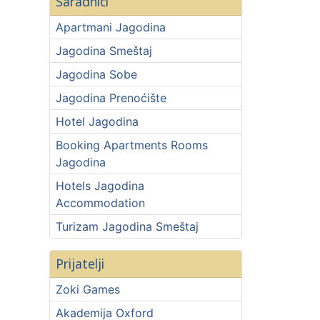
Saradnici
Apartmani Jagodina
Jagodina Smeštaj
Jagodina Sobe
Jagodina Prenoćište
Hotel Jagodina
Booking Apartments Rooms
Jagodina
Hotels Jagodina
Accommodation
Turizam Jagodina Smeštaj
Prijatelji
Zoki Games
Akademija Oxford