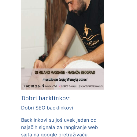
Dobri backlinkovi
Dobri SEO backlinkovi
Backlinkovi su još uvek jedan od
najačih signala za rangiranje web
sajta na google pretraživaču.