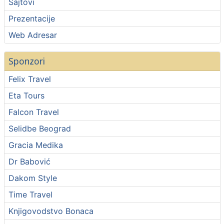
Sajtovi
Prezentacije
Web Adresar
Sponzori
Felix Travel
Eta Tours
Falcon Travel
Selidbe Beograd
Gracia Medika
Dr Babović
Dakom Style
Time Travel
Knjigovodstvo Bonaca