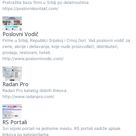
Pretražite bazu firmi u Srbiji po delatnostima
https://poslovnikontakt.com/
Poslovni Vodič
Firme u Srbiji, Republici Srpskoj i Crnoj Gori. Vaš poslovni vodič za
cene, akcije i dešavanja, koje nude proizvođači, distributeri,
prodaja, restorani, hoteli.
http://www.poslovnivodic.com/
Radan Pro
Radan Pro katalog dobrih linkova.
http://www.radanpro.com/
RS Portali
Svi srpski portali na jednome mestu. RS portali sadrže spisak
linkova po kategorijama.