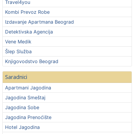
Travel4you
Kombi Prevoz Robe
Izdavanje Apartmana Beograd
Detektivska Agencija
Vene Medik
Šlep Služba
Knjigovodstvo Beograd
Saradnici
Apartmani Jagodina
Jagodina Smeštaj
Jagodina Sobe
Jagodina Prenoćište
Hotel Jagodina