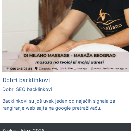
Dobri backlinkovi
Dobri SEO backlinkovi
Backlinkovi su još uvek jedan od najačih signala za
rangiranje web sajta na google pretraživaču.
Sicilija Uskrs 2026