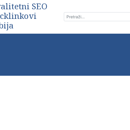
alitetni SEO
cklinkovi
bija