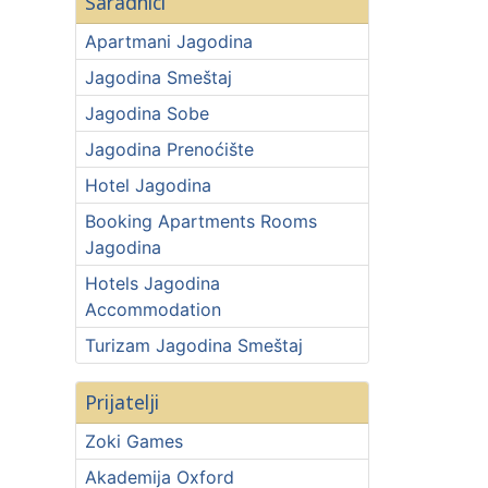
Saradnici
Apartmani Jagodina
Jagodina Smeštaj
Jagodina Sobe
Jagodina Prenoćište
Hotel Jagodina
Booking Apartments Rooms
Jagodina
Hotels Jagodina
Accommodation
Turizam Jagodina Smeštaj
Prijatelji
Zoki Games
Akademija Oxford