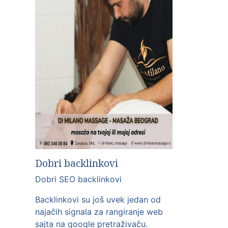
Dobri backlinkovi
Dobri SEO backlinkovi
Backlinkovi su još uvek jedan od
najačih signala za rangiranje web
sajta na google pretraživaču.