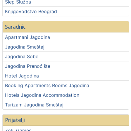
Šlep Služba
Knjigovodstvo Beograd
Saradnici
Apartmani Jagodina
Jagodina Smeštaj
Jagodina Sobe
Jagodina Prenoćište
Hotel Jagodina
Booking Apartments Rooms Jagodina
Hotels Jagodina Accommodation
Turizam Jagodina Smeštaj
Prijatelji
Zoki Games