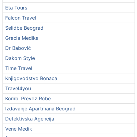
Eta Tours
Falcon Travel
Selidbe Beograd
Gracia Medika
Dr Babović
Dakom Style
Time Travel
Knjigovodstvo Bonaca
Travel4you
Kombi Prevoz Robe
Izdavanje Apartmana Beograd
Detektivska Agencija
Vene Medik