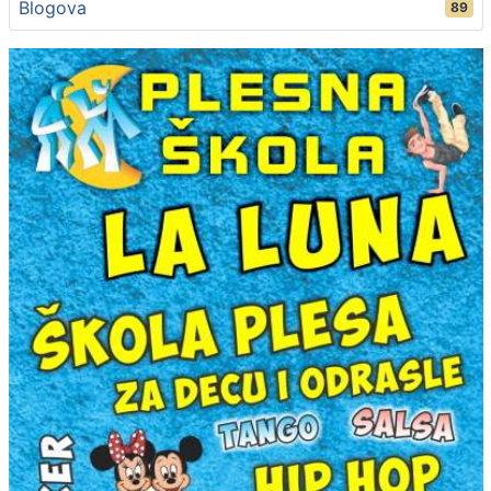
Blogova
89