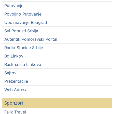
Putovanje
Povoljno Putovanje
Upoznavanje Beograd
Svi Popusti Srbija
Autentik Pomoravski Portal
Radio Stanice Srbije
Bg Linkovi
Raskrsnica Linkova
Sajtovi
Prezentacije
Web Adresar
Sponzori
Felix Travel