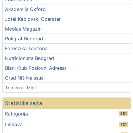
Akademija Oxford
Jotel Kablovski Operater
Medias Magazin
Poligraf Beograd
Forenzika Telefona
Nutricionista Beograd
Bizni Klub Poslovni Adresar
Grad Niš Naissus
Temisvar Izlet
Statistika sajta
Kategorija
251
Linkova
721