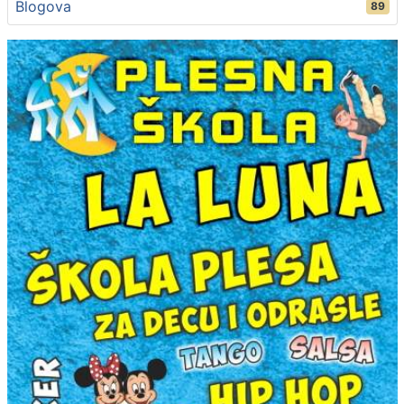
Blogova
89