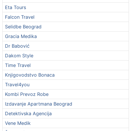
Eta Tours
Falcon Travel
Selidbe Beograd
Gracia Medika
Dr Babović
Dakom Style
Time Travel
Knjigovodstvo Bonaca
Travel4you
Kombi Prevoz Robe
Izdavanje Apartmana Beograd
Detektivska Agencija
Vene Medik