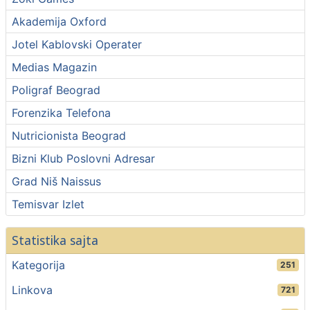
Akademija Oxford
Jotel Kablovski Operater
Medias Magazin
Poligraf Beograd
Forenzika Telefona
Nutricionista Beograd
Bizni Klub Poslovni Adresar
Grad Niš Naissus
Temisvar Izlet
Statistika sajta
Kategorija
251
Linkova
721