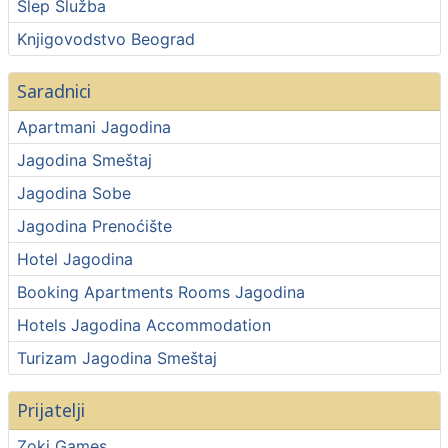
Šlep Služba
Knjigovodstvo Beograd
Saradnici
Apartmani Jagodina
Jagodina Smeštaj
Jagodina Sobe
Jagodina Prenoćište
Hotel Jagodina
Booking Apartments Rooms Jagodina
Hotels Jagodina Accommodation
Turizam Jagodina Smeštaj
Prijatelji
Zoki Games