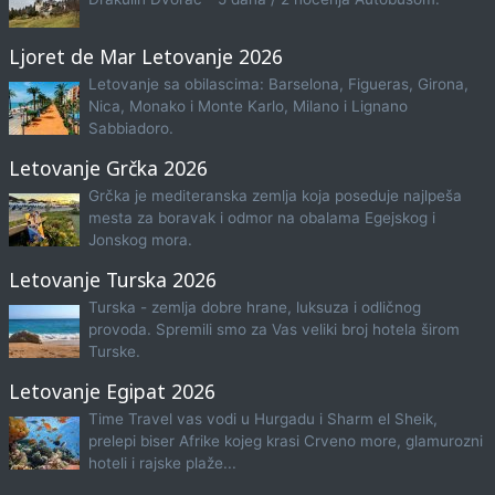
Ljoret de Mar Letovanje 2026
Letovanje sa obilascima: Barselona, Figueras, Girona,
Nica, Monako i Monte Karlo, Milano i Lignano
Sabbiadoro.
Letovanje Grčka 2026
Grčka je mediteranska zemlja koja poseduje najlpeša
mesta za boravak i odmor na obalama Egejskog i
Jonskog mora.
Letovanje Turska 2026
Turska - zemlja dobre hrane, luksuza i odličnog
provoda. Spremili smo za Vas veliki broj hotela širom
Turske.
Letovanje Egipat 2026
Time Travel vas vodi u Hurgadu i Sharm el Sheik,
prelepi biser Afrike kojeg krasi Crveno more, glamurozni
hoteli i rajske plaže...