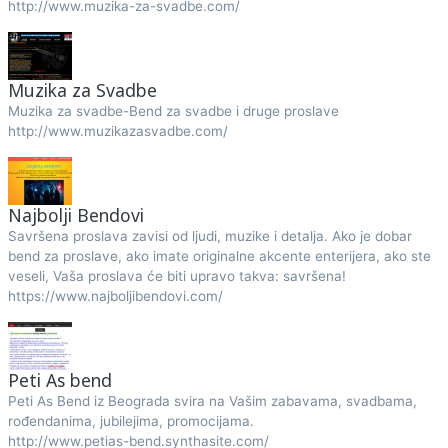
http://www.muzika-za-svadbe.com/
Muzika za Svadbe
Muzika za svadbe-Bend za svadbe i druge proslave
http://www.muzikazasvadbe.com/
Najbolji Bendovi
Savršena proslava zavisi od ljudi, muzike i detalja. Ako je dobar
bend za proslave, ako imate originalne akcente enterijera, ako ste
veseli, Vaša proslava će biti upravo takva: savršena!
https://www.najboljibendovi.com/
Peti As bend
Peti As Bend iz Beograda svira na Vašim zabavama, svadbama,
rođendanima, jubilejima, promocijama.
http://www.petias-bend.synthasite.com/