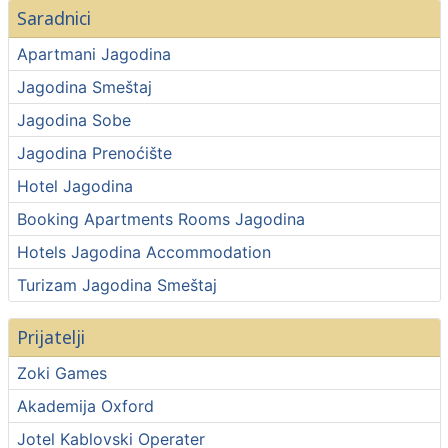
Saradnici
Apartmani Jagodina
Jagodina Smeštaj
Jagodina Sobe
Jagodina Prenoćište
Hotel Jagodina
Booking Apartments Rooms Jagodina
Hotels Jagodina Accommodation
Turizam Jagodina Smeštaj
Prijatelji
Zoki Games
Akademija Oxford
Jotel Kablovski Operater