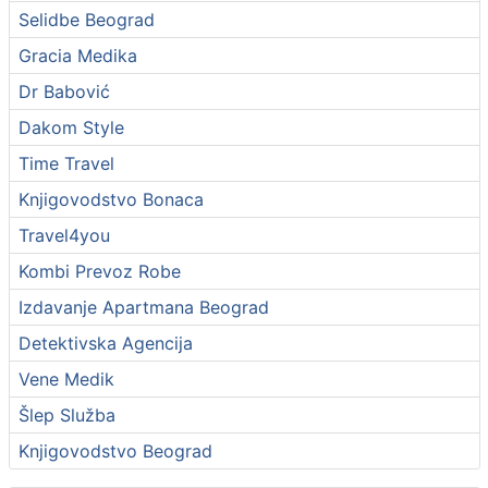
Selidbe Beograd
Gracia Medika
Dr Babović
Dakom Style
Time Travel
Knjigovodstvo Bonaca
Travel4you
Kombi Prevoz Robe
Izdavanje Apartmana Beograd
Detektivska Agencija
Vene Medik
Šlep Služba
Knjigovodstvo Beograd