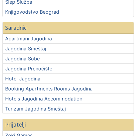
Šlep Služba
Knjigovodstvo Beograd
Saradnici
Apartmani Jagodina
Jagodina Smeštaj
Jagodina Sobe
Jagodina Prenoćište
Hotel Jagodina
Booking Apartments Rooms Jagodina
Hotels Jagodina Accommodation
Turizam Jagodina Smeštaj
Prijatelji
Zoki Games