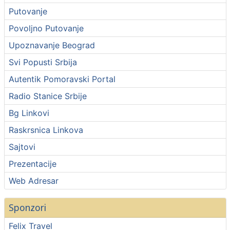
Putovanje
Povoljno Putovanje
Upoznavanje Beograd
Svi Popusti Srbija
Autentik Pomoravski Portal
Radio Stanice Srbije
Bg Linkovi
Raskrsnica Linkova
Sajtovi
Prezentacije
Web Adresar
Sponzori
Felix Travel