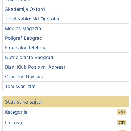
Akademija Oxford
Jotel Kablovski Operater
Medias Magazin
Poligraf Beograd
Forenzika Telefona
Nutricionista Beograd
Bizni Klub Poslovni Adresar
Grad Niš Naissus
Temisvar Izlet
Statistika sajta
Kategorija
251
Linkova
721