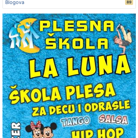
Blogova
89