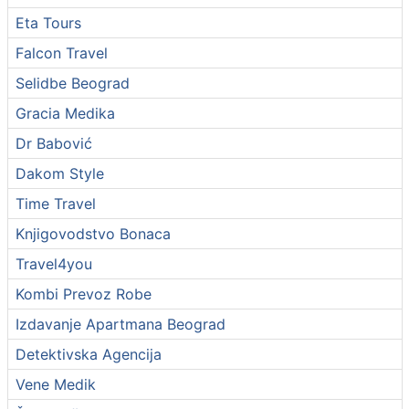
Eta Tours
Falcon Travel
Selidbe Beograd
Gracia Medika
Dr Babović
Dakom Style
Time Travel
Knjigovodstvo Bonaca
Travel4you
Kombi Prevoz Robe
Izdavanje Apartmana Beograd
Detektivska Agencija
Vene Medik