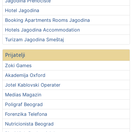
Jagodina Prenoćište
Hotel Jagodina
Booking Apartments Rooms Jagodina
Hotels Jagodina Accommodation
Turizam Jagodina Smeštaj
Prijatelji
Zoki Games
Akademija Oxford
Jotel Kablovski Operater
Medias Magazin
Poligraf Beograd
Forenzika Telefona
Nutricionista Beograd