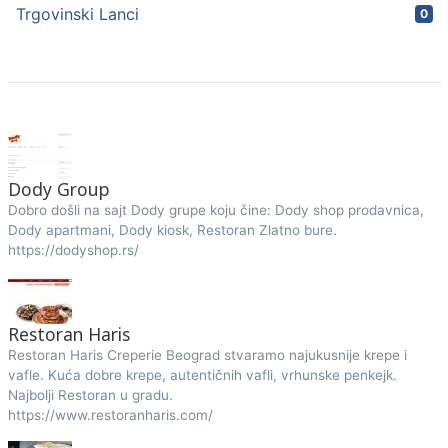
Trgovinski Lanci
0
Dody Group
Dobro došli na sajt Dody grupe koju čine: Dody shop prodavnica,
Dody apartmani, Dody kiosk, Restoran Zlatno bure.
https://dodyshop.rs/
Restoran Haris
Restoran Haris Creperie Beograd stvaramo najukusnije krepe i
vafle. Kuća dobre krepe, autentičnih vafli, vrhunske penkejk.
Najbolji Restoran u gradu.
https://www.restoranharis.com/