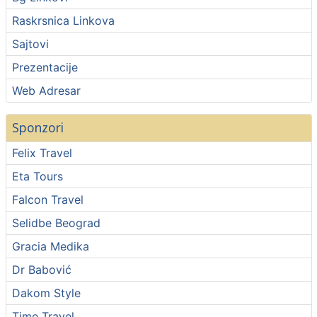
Raskrsnica Linkova
Sajtovi
Prezentacije
Web Adresar
Sponzori
Felix Travel
Eta Tours
Falcon Travel
Selidbe Beograd
Gracia Medika
Dr Babović
Dakom Style
Time Travel