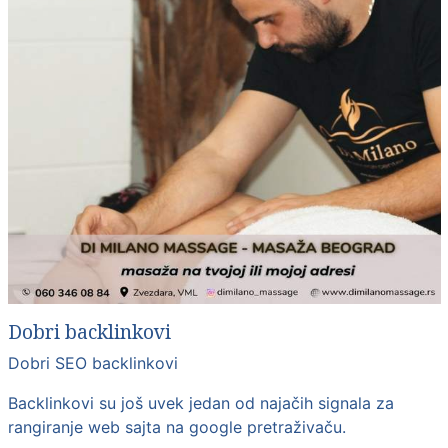
Dobri backlinkovi
Dobri SEO backlinkovi
Backlinkovi su još uvek jedan od najačih signala za
rangiranje web sajta na google pretraživaču.