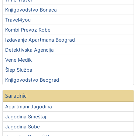
Knjigovodstvo Bonaca
Travel4you
Kombi Prevoz Robe
Izdavanje Apartmana Beograd
Detektivska Agencija
Vene Medik
Šlep Služba
Knjigovodstvo Beograd
Saradnici
Apartmani Jagodina
Jagodina Smeštaj
Jagodina Sobe