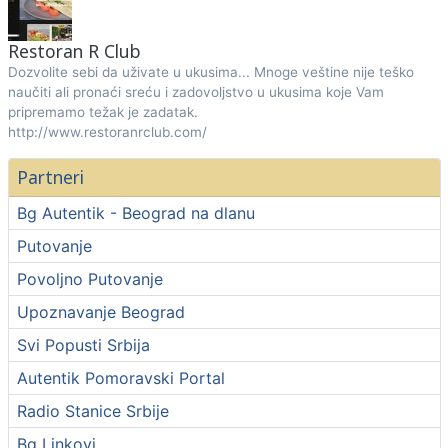
Restoran R Club
Dozvolite sebi da uživate u ukusima... Mnoge veštine nije teško
naučiti ali pronaći sreću i zadovoljstvo u ukusima koje Vam
pripremamo težak je zadatak.
http://www.restoranrclub.com/
Partneri
Bg Autentik - Beograd na dlanu
Putovanje
Povoljno Putovanje
Upoznavanje Beograd
Svi Popusti Srbija
Autentik Pomoravski Portal
Radio Stanice Srbije
Bg Linkovi