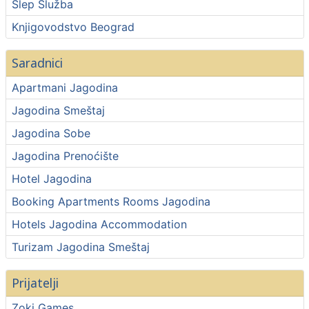
Šlep Služba
Knjigovodstvo Beograd
Saradnici
Apartmani Jagodina
Jagodina Smeštaj
Jagodina Sobe
Jagodina Prenoćište
Hotel Jagodina
Booking Apartments Rooms Jagodina
Hotels Jagodina Accommodation
Turizam Jagodina Smeštaj
Prijatelji
Zoki Games