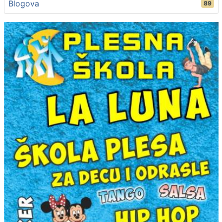
Blogova
89