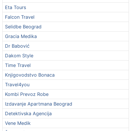
Eta Tours
Falcon Travel
Selidbe Beograd
Gracia Medika
Dr Babović
Dakom Style
Time Travel
Knjigovodstvo Bonaca
Travel4you
Kombi Prevoz Robe
Izdavanje Apartmana Beograd
Detektivska Agencija
Vene Medik