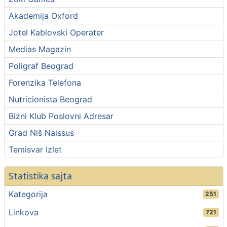
Akademija Oxford
Jotel Kablovski Operater
Medias Magazin
Poligraf Beograd
Forenzika Telefona
Nutricionista Beograd
Bizni Klub Poslovni Adresar
Grad Niš Naissus
Temisvar Izlet
Statistika sajta
Kategorija
251
Linkova
721