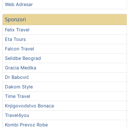
Web Adresar
Sponzori
Felix Travel
Eta Tours
Falcon Travel
Selidbe Beograd
Gracia Medika
Dr Babović
Dakom Style
Time Travel
Knjigovodstvo Bonaca
Travel4you
Kombi Prevoz Robe