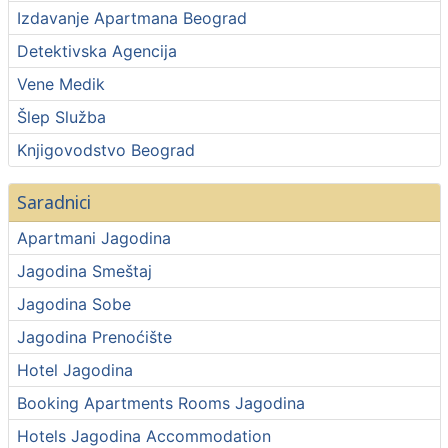
Izdavanje Apartmana Beograd
Detektivska Agencija
Vene Medik
Šlep Služba
Knjigovodstvo Beograd
Saradnici
Apartmani Jagodina
Jagodina Smeštaj
Jagodina Sobe
Jagodina Prenoćište
Hotel Jagodina
Booking Apartments Rooms Jagodina
Hotels Jagodina Accommodation