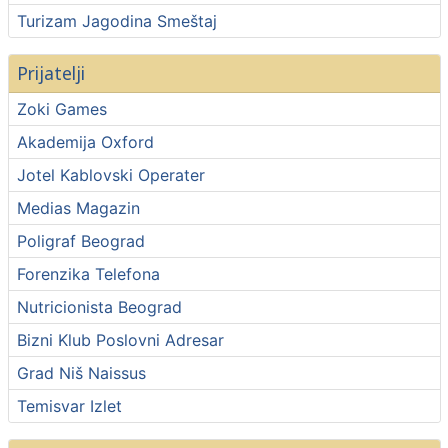
Turizam Jagodina Smeštaj
Prijatelji
Zoki Games
Akademija Oxford
Jotel Kablovski Operater
Medias Magazin
Poligraf Beograd
Forenzika Telefona
Nutricionista Beograd
Bizni Klub Poslovni Adresar
Grad Niš Naissus
Temisvar Izlet