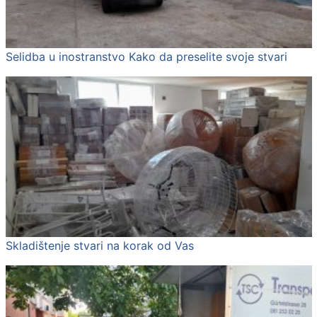
Selidba u inostranstvo Kako da preselite svoje stvari
Skladištenje stvari na korak od Vas