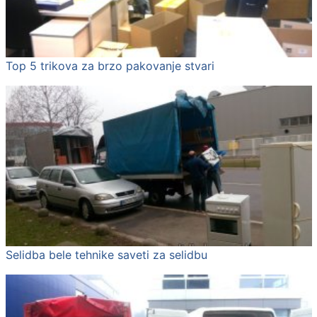
Top 5 trikova za brzo pakovanje stvari
Selidba bele tehnike saveti za selidbu