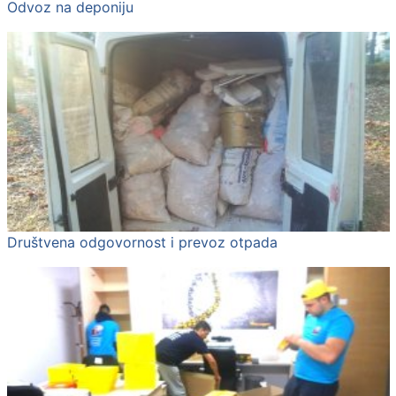
Odvoz na deponiju
Društvena odgovornost i prevoz otpada