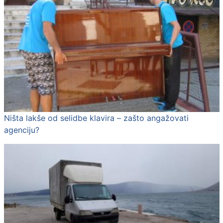
Ništa lakše od selidbe klavira – zašto angažovati
agenciju?