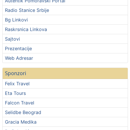
Autentik Pomoravski Portal
Radio Stanice Srbije
Bg Linkovi
Raskrsnica Linkova
Sajtovi
Prezentacije
Web Adresar
Sponzori
Felix Travel
Eta Tours
Falcon Travel
Selidbe Beograd
Gracia Medika