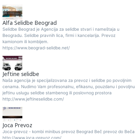
Alfa Selidbe Beograd
Selidbe Beograd je Agencija za selidbe stvari i nameštaja u
Beogradu. Selidbe pravnih lica, firmi i kancelarija. Prevoz
kamionom ili kombijem.
https://www.beograd-selidbe.net/
Jeftine selidbe
Naša agencija je specijalizovana za prevoz i selidbe po povoljnim
cenama. Nudimo Vam profesonalnu, efikasnu, pouzdanu i povoljnu
jeftinu uslugu selidbe stambenog ili poslovnog prostora
http://www.jeftineselidbe.com/
Joca Prevoz
Joca-prevoz - kombi minibus prevoz Beograd Beč prevoz do Beča
http://www.joca-prevoz.com/