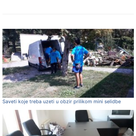
Saveti koje treba uzeti u obzir prilikom mini selidbe