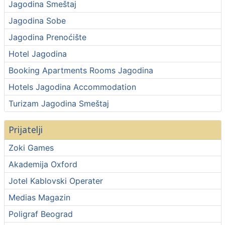
Jagodina Smeštaj
Jagodina Sobe
Jagodina Prenoćište
Hotel Jagodina
Booking Apartments Rooms Jagodina
Hotels Jagodina Accommodation
Turizam Jagodina Smeštaj
Prijatelji
Zoki Games
Akademija Oxford
Jotel Kablovski Operater
Medias Magazin
Poligraf Beograd