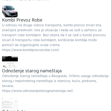
Kombi Prevoz Robe
U odnosu na druge vidove transporta, kombi prevoz stvari ima
značajne prednosti. Ista je situacija i kada se radi o zahtevu za
transport robe kombijem. Bez obzira da li se radi o kombi prevozu
stvari ili transportu robe kombijem, korišćenje kombija može
pomoći da organizujete svoje vreme.
https://www.kombiprevozrobe.com/
Odnošenje starog nameštaja
Odnošenje starog nameštaja u Beogradu. Vršimo uslugu odnošenja
starog i nepotrebnog nameštaja iz stanova, kuća, podruma,
tavana.
https://www.odnosenjestarognamestaja.net/