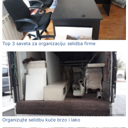
Top 3 saveta za organizaciju: selidba firme
Organizujte selidbu kuće brzo i lako