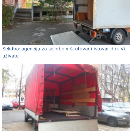
Selidba: agencija za selidbe vrši utovar i istovar dok Vi
uživate